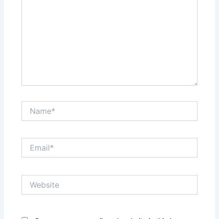
Name*
Email*
Website