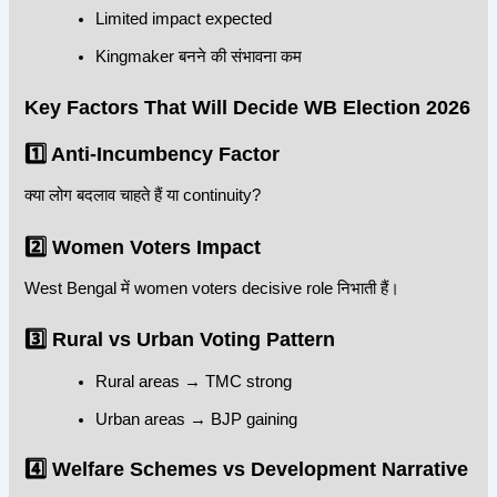
Limited impact expected
Kingmaker बनने की संभावना कम
Key Factors That Will Decide WB Election 2026
1️⃣ Anti-Incumbency Factor
क्या लोग बदलाव चाहते हैं या continuity?
2️⃣ Women Voters Impact
West Bengal में women voters decisive role निभाती हैं।
3️⃣ Rural vs Urban Voting Pattern
Rural areas → TMC strong
Urban areas → BJP gaining
4️⃣ Welfare Schemes vs Development Narrative