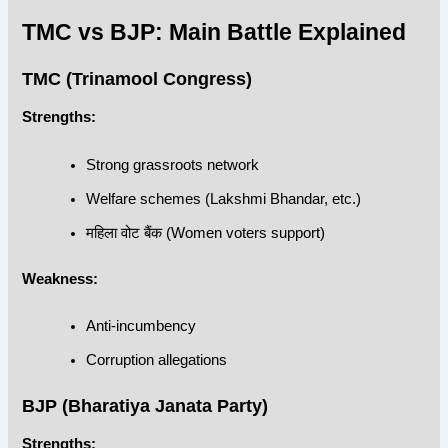
TMC vs BJP: Main Battle Explained
TMC (Trinamool Congress)
Strengths:
Strong grassroots network
Welfare schemes (Lakshmi Bhandar, etc.)
महिला वोट बैंक (Women voters support)
Weakness:
Anti-incumbency
Corruption allegations
BJP (Bharatiya Janata Party)
Strengths: